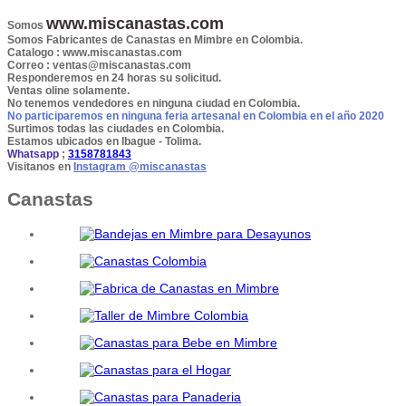
www.miscanastas.com
Somos
Somos Fabricantes de Canastas en Mimbre en Colombia.
Catalogo
: www.miscanastas.com
Correo :
ventas@miscanastas.com
Responderemos en 24 horas su solicitud.
Ventas oline solamente.
No tenemos vendedores en ninguna ciudad en Colombia.
No participaremos en ninguna feria artesanal en Colombia en el año 2020
Surtimos todas las ciudades en Colombia.
Estamos ubicados en Ibague - Tolima.
Whatsapp
;
3158781843
Visitanos en
Instagram @miscanastas
Canastas