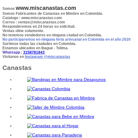
www.miscanastas.com
Somos
Somos Fabricantes de Canastas en Mimbre en Colombia.
Catalogo
: www.miscanastas.com
Correo :
ventas@miscanastas.com
Responderemos en 24 horas su solicitud.
Ventas oline solamente.
No tenemos vendedores en ninguna ciudad en Colombia.
No participaremos en ninguna feria artesanal en Colombia en el año 2020
Surtimos todas las ciudades en Colombia.
Estamos ubicados en Ibague - Tolima.
Whatsapp
;
3158781843
Visitanos en
Instagram @miscanastas
Canastas